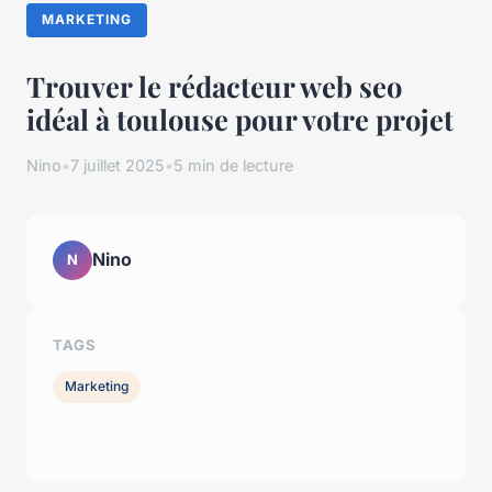
MARKETING
Trouver le rédacteur web seo
idéal à toulouse pour votre projet
Nino
•
7 juillet 2025
•
5 min de lecture
Nino
N
TAGS
Marketing