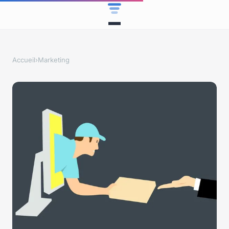
Accueil
›
Marketing