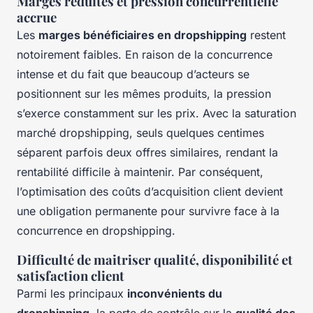
Marges réduites et pression concurrentielle
accrue
Les
marges bénéficiaires en dropshipping
restent
notoirement faibles. En raison de la concurrence
intense et du fait que beaucoup d’acteurs se
positionnent sur les mêmes produits, la pression
s’exerce constamment sur les prix. Avec la saturation
marché dropshipping, seuls quelques centimes
séparent parfois deux offres similaires, rendant la
rentabilité difficile à maintenir. Par conséquent,
l’optimisation des coûts d’acquisition client devient
une obligation permanente pour survivre face à la
concurrence en dropshipping.
Difficulté de maitriser qualité, disponibilité et
satisfaction client
Parmi les principaux
inconvénients du
dropshipping
, la perte de contrôle sur la
qualité des