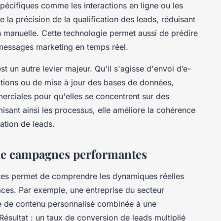
spécifiques comme les interactions en ligne ou les
a précision de la qualification des leads, réduisant
n manuelle. Cette technologie permet aussi de prédire
s messages marketing en temps réel.
st un autre levier majeur. Qu'il s'agisse d'envoi d’e-
actions ou de mise à jour des bases de données,
merciales pour qu'elles se concentrent sur des
misant ainsi les processus, elle améliore la cohérence
ation de leads.
 de campagnes performantes
tes permet de comprendre les dynamiques réelles
aces. Par exemple, une entreprise du secteur
 de contenu personnalisé combinée à une
ésultat : un taux de conversion de leads multiplié