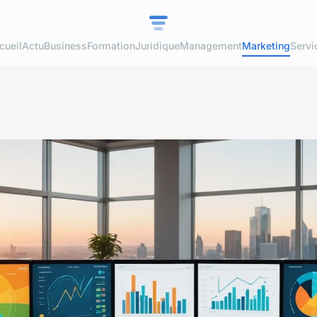
cueil
Actu
Business
Formation
Juridique
Management
Marketing
Servi