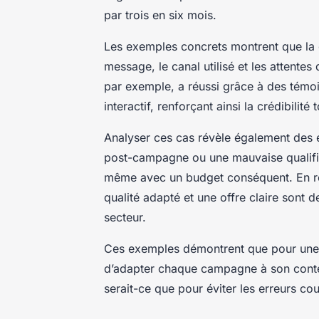
par trois en six mois.
Les exemples concrets montrent que la c
message, le canal utilisé et les attente
par exemple, a réussi grâce à des témo
interactif, renforçant ainsi la crédibilit
Analyser ces cas révèle également des 
post-campagne ou une mauvaise qualific
même avec un budget conséquent. En re
qualité adapté et une offre claire sont 
secteur.
Ces exemples démontrent que pour une g
d’adapter chaque campagne à son conte
serait-ce que pour éviter les erreurs co