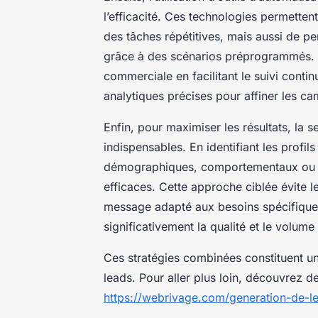
l’efficacité. Ces technologies permett
des tâches répétitives, mais aussi de p
grâce à des scénarios préprogrammés. L
commerciale en facilitant le suivi conti
analytiques précises pour affiner les c
Enfin, pour maximiser les résultats, la 
indispensables. En identifiant les profils
démographiques, comportementaux ou se
efficaces. Cette approche ciblée évite 
message adapté aux besoins spécifiqu
significativement la qualité et le volum
Ces stratégies combinées constituent un
leads. Pour aller plus loin, découvrez 
https://webrivage.com/generation-de-l