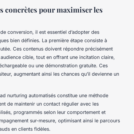
s concrètes pour maximiser les
 de conversion, il est essentiel d’adopter des
ues bien définies. La première étape consiste à
joutée. Ces contenus doivent répondre précisément
udience cible, tout en offrant une incitation claire,
éléchargeable ou une démonstration gratuite. Ces
isiteur, augmentant ainsi les chances qu’il devienne un
lead nurturing automatisés constitue une méthode
t de maintenir un contact régulier avec les
nalisés, programmés selon leur comportement et
ompagnement sur-mesure, optimisant ainsi le parcours
uds en clients fidèles.