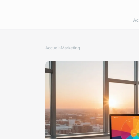
Ac
Accueil
›
Marketing