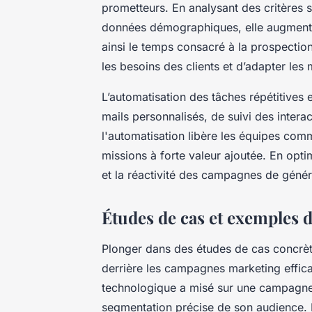
prometteurs. En analysant des critères 
données démographiques, elle augmente l
ainsi le temps consacré à la prospectio
les besoins des clients et d’adapter le
L’automatisation des tâches répétitives e
mails personnalisés, de suivi des inter
l'automatisation libère les équipes com
missions à forte valeur ajoutée. En opti
et la réactivité des campagnes de génér
Études de cas et exemples
Plonger dans des études de cas concrè
derrière les campagnes marketing effic
technologique a misé sur une campagne
segmentation précise de son audience. R