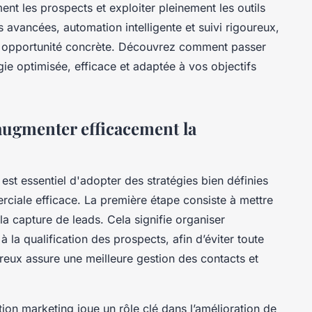
ent les prospects et exploiter pleinement les outils
vancées, automation intelligente et suivi rigoureux,
n opportunité concrète. Découvrez comment passer
gie optimisée, efficace et adaptée à vos objectifs
augmenter efficacement la
 est essentiel d'adopter des stratégies bien définies
ciale efficace. La première étape consiste à mettre
a capture de leads. Cela signifie organiser
 la qualification des prospects, afin d’éviter toute
reux assure une meilleure gestion des contacts et
sation marketing joue un rôle clé dans l’amélioration de