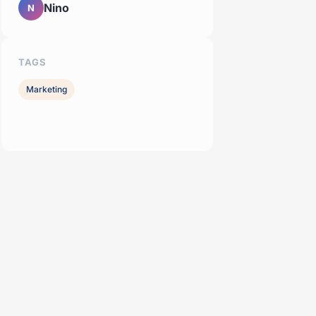
Nino
N
TAGS
Marketing