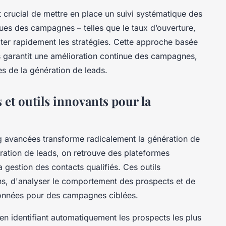
st crucial de mettre en place un suivi systématique des
ues des campagnes – telles que le taux d’ouverture,
ter rapidement les stratégies. Cette approche basée
s garantit une amélioration continue des campagnes,
es de la génération de leads.
 et outils innovants pour la
ng avancées transforme radicalement la génération de
ération de leads, on retrouve des plateformes
 la gestion des contacts qualifiés. Ces outils
ons, d'analyser le comportement des prospects et de
onnées pour des campagnes ciblées.
lé en identifiant automatiquement les prospects les plus