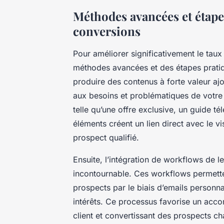
Méthodes avancées et étape
conversions
Pour améliorer significativement le taux
méthodes avancées et des étapes pratiq
produire des contenus à forte valeur a
aux besoins et problématiques de votre a
telle qu’une offre exclusive, un guide t
éléments créent un lien direct avec le v
prospect qualifié.
Ensuite, l’intégration de workflows de 
incontournable. Ces workflows permetten
prospects par le biais d’emails person
intérêts. Ce processus favorise un acc
client et convertissant des prospects cha