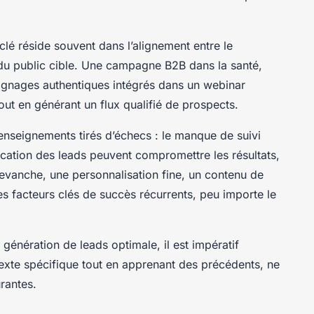
lé réside souvent dans l’alignement entre le
s du public cible. Une campagne B2B dans la santé,
ignages authentiques intégrés dans un webinar
é tout en générant un flux qualifié de prospects.
enseignements tirés d’échecs : le manque de suivi
ation des leads peuvent compromettre les résultats,
vanche, une personnalisation fine, un contenu de
des facteurs clés de succès récurrents, peu importe le
énération de leads optimale, il est impératif
xte spécifique tout en apprenant des précédents, ne
urantes.