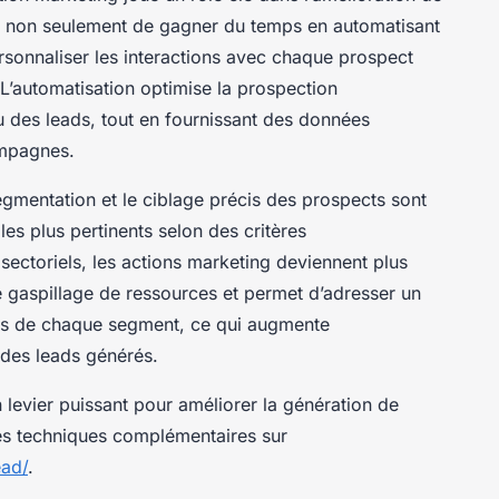
ent non seulement de gagner du temps en automatisant
ersonnaliser les interactions avec chaque prospect
’automatisation optimise la prospection
nu des leads, tout en fournissant des données
ampagnes.
segmentation et le ciblage précis des prospects sont
 les plus pertinents selon des critères
ctoriels, les actions marketing deviennent plus
le gaspillage de ressources et permet d’adresser un
es de chaque segment, ce qui augmente
e des leads générés.
 levier puissant pour améliorer la génération de
des techniques complémentaires sur
ead/
.