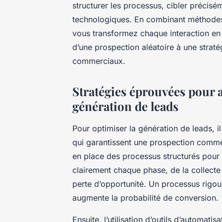
structurer les processus, cibler précisém
technologiques. En combinant méthodes a
vous transformez chaque interaction e
d’une prospection aléatoire à une straté
commerciaux.
Stratégies éprouvées pour 
génération de leads
Pour optimiser la génération de leads, il
qui garantissent une prospection commer
en place des processus structurés pour l
clairement chaque phase, de la collecte à
perte d’opportunité. Un processus rigou
augmente la probabilité de conversion.
Ensuite, l’utilisation d’outils d’automati