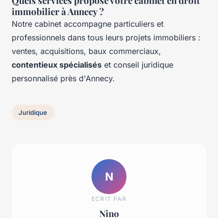
Quels services propose votre cabinet en droit
immobilier à Annecy ?
Notre cabinet accompagne particuliers et
professionnels dans tous leurs projets immobiliers :
ventes, acquisitions, baux commerciaux,
contentieux spécialisés
et conseil juridique
personnalisé près d'Annecy.
Juridique
N
ECRIT PAR
Nino