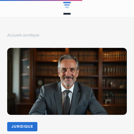
Accueil
›
Juridique
JURIDIQUE