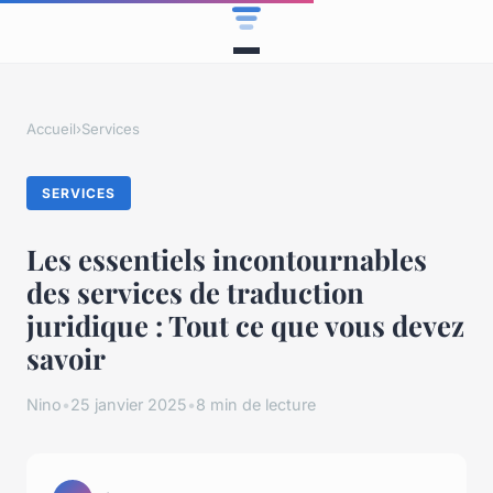
Accueil
›
Services
SERVICES
Les essentiels incontournables
des services de traduction
juridique : Tout ce que vous devez
savoir
Nino
•
25 janvier 2025
•
8 min de lecture