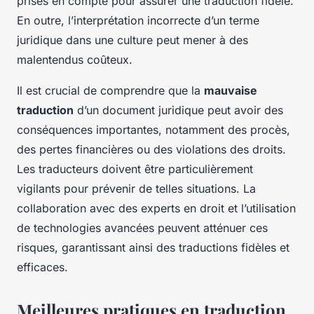
prises en compte pour assurer une traduction fidèle.
En outre, l’interprétation incorrecte d’un terme
juridique dans une culture peut mener à des
malentendus coûteux.
Il est crucial de comprendre que la
mauvaise
traduction
d’un document juridique peut avoir des
conséquences importantes, notamment des procès,
des pertes financières ou des violations des droits.
Les traducteurs doivent être particulièrement
vigilants pour prévenir de telles situations. La
collaboration avec des experts en droit et l’utilisation
de technologies avancées peuvent atténuer ces
risques, garantissant ainsi des traductions fidèles et
efficaces.
Meilleures pratiques en traduction